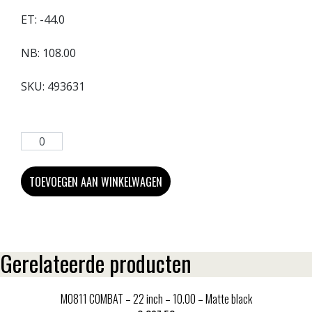
ET:
-44.0
NB:
108.00
SKU:
493631
TOEVOEGEN AAN WINKELWAGEN
Gerelateerde producten
MO811 COMBAT – 22 inch – 10.00 – Matte black