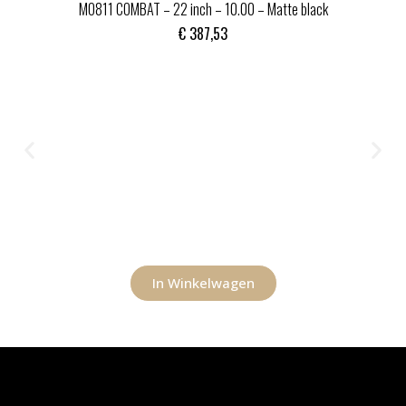
MO811 COMBAT – 22 inch – 10.00 – Matte black
€
387,53
In Winkelwagen