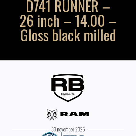
D741 RUNNER –
26 inch – 14.00 –
Gloss black milled
30 november 2025