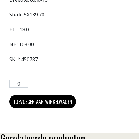
Sterk:
5X139.70
ET:
-18.0
NB:
108.00
SKU:
450787
TOEVOEGEN AAN WINKELWAGEN
Gerelateerde producten