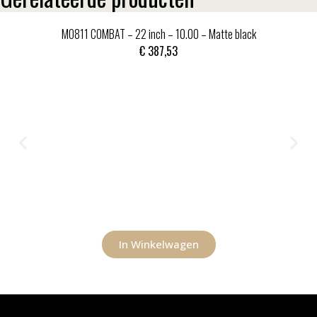
MO811 COMBAT – 22 inch – 10.00 – Matte black
€
387,53
In Winkelwagen