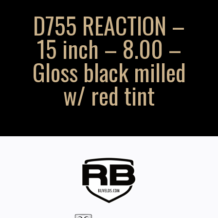
D755 REACTION –
15 inch – 8.00 –
Gloss black milled
w/ red tint