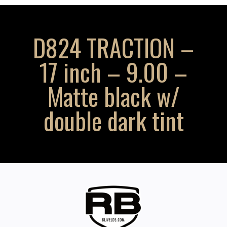
D824 TRACTION –
17 inch – 9.00 –
Matte black w/
double dark tint