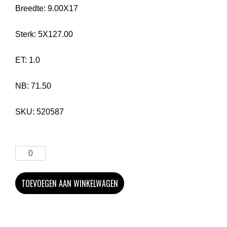
Breedte:
9.00X17
Sterk:
5X127.00
ET:
1.0
NB:
71.50
SKU:
520587
TOEVOEGEN AAN WINKELWAGEN