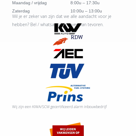
Maandag / vrijdag
8:00u – 17:30u
Zaterdag
10:00u – 13:00u
Wil je er zeker van zijn dat we alle aandacht voor je
hebben? Bel / whatsapp ons even van tevoren.
Wij zijn een KIWA/SCM gecertificeerd alarm inbouwbedrijf