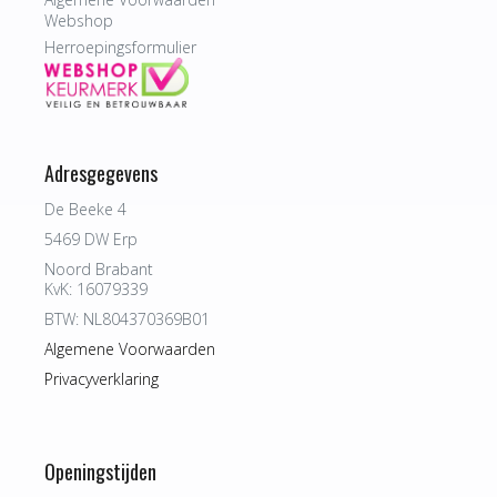
Webshop
Herroepingsformulier
Adresgegevens
De Beeke 4
5469 DW Erp
Noord Brabant
KvK: 16079339
BTW: NL804370369B01
Algemene Voorwaarden
Privacyverklaring
Openingstijden