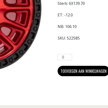
Sterk:
6X139.70
ET:
-12.0
NB:
106.10
SKU:
522585
TOEVOEGEN AAN WINKELWAGEN