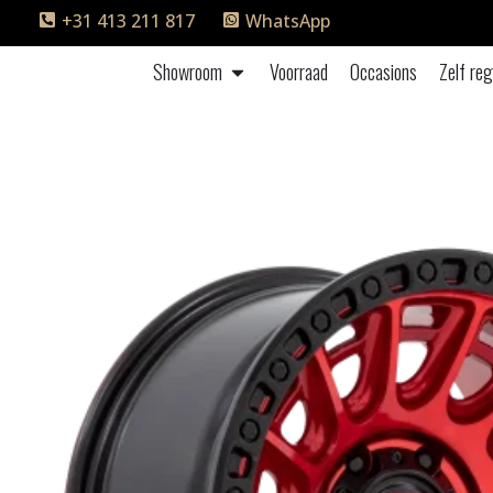
+31 413 211 817
WhatsApp
Showroom
Voorraad
Occasions
Zelf reg