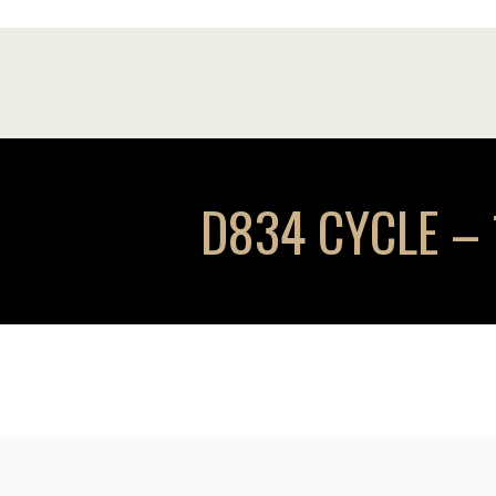
D834 CYCLE – 1