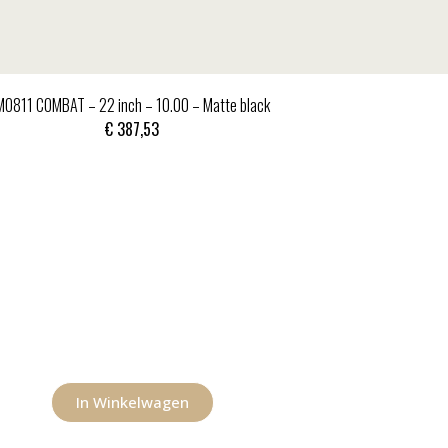
MO811 COMBAT – 22 inch – 10.00 – Matte black
€
387,53
In Winkelwagen