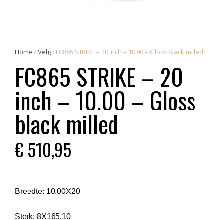
Home
/
Velg
/ FC865 STRIKE – 20 inch – 10.00 – Gloss black milled
FC865 STRIKE – 20
inch – 10.00 – Gloss
black milled
€
510,95
Breedte:
10.00X20
Sterk:
8X165.10