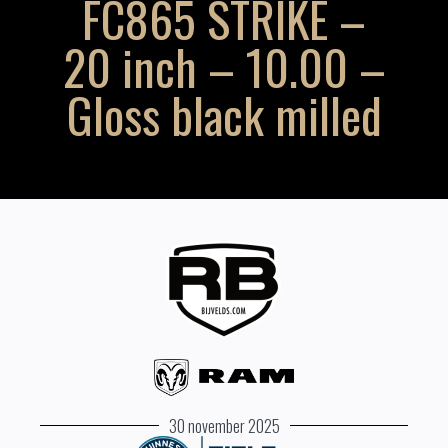
FC865 STRIKE –
20 inch – 10.00 –
Gloss black milled
30 november 2025