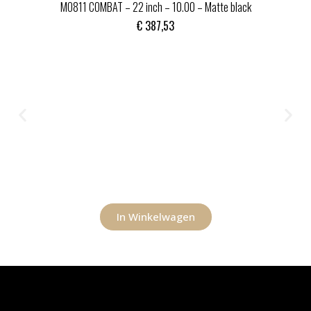
MO811 COMBAT – 22 inch – 10.00 – Matte black
€
387,53
In Winkelwagen