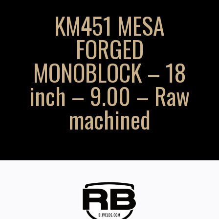
KM451 MESA
FORGED
MONOBLOCK – 18
inch – 9.00 – Raw
machined