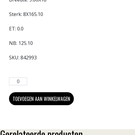
Sterk:
8X165.10
ET:
0.0
NB:
125.10
SKU:
842993
TOEVOEGEN AAN WINKELWAGEN
Gerelateerde producten