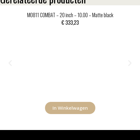
MO811 COMBAT – 20 inch – 10.00 – Matte black
€
333,23
In Winkelwagen