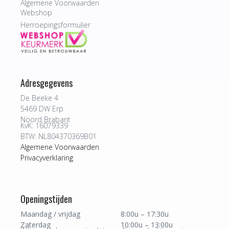
Algemene Voorwaarden
Webshop
Herroepingsformulier
Adresgegevens
De Beeke 4
5469 DW Erp
Noord Brabant
KvK: 16079339
BTW: NL804370369B01
Algemene Voorwaarden
Privacyverklaring
Openingstijden
Maandag / vrijdag
8:00u – 17:30u
Zaterdag
10:00u – 13:00u