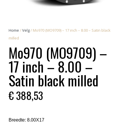
Home
/
Velg
/ Mo970 (MO9709) – 17 inch – 8.00 – Satin black
milled
Mo970 (MO9709) –
17 inch – 8.00 –
Satin black milled
€
388,53
Breedte:
8.00X17