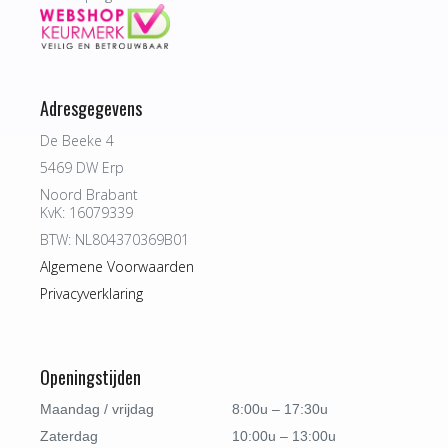
Adresgegevens
De Beeke 4
5469 DW Erp
Noord Brabant
KvK: 16079339
BTW: NL804370369B01
Algemene Voorwaarden
Privacyverklaring
Openingstijden
Maandag / vrijdag
8:00u – 17:30u
Zaterdag
10:00u – 13:00u