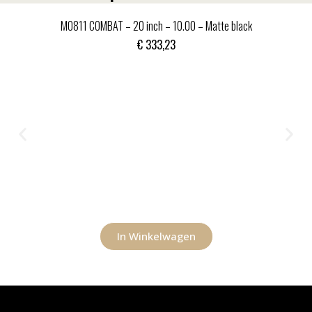
MO811 COMBAT – 20 inch – 10.00 – Matte black
€
333,23
In Winkelwagen