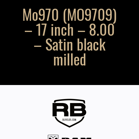
Mo970 (MO9709)
– 17 inch – 8.00
– Satin black
milled