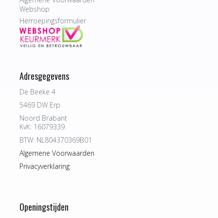
Webshop
Herroepingsformulier
Adresgegevens
De Beeke 4
5469 DW Erp
Noord Brabant
KvK: 16079339
BTW: NL804370369B01
Algemene Voorwaarden
Privacyverklaring
Openingstijden