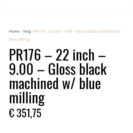
Home
/
Velg
/ PR176 – 22 inch – 9.00 – Gloss black machined w/
blue milling
PR176 – 22 inch –
9.00 – Gloss black
machined w/ blue
milling
€
351,75