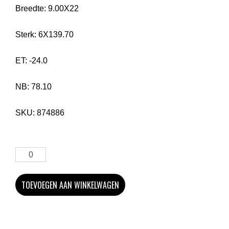
Breedte:
9.00X22
Sterk:
6X139.70
ET:
-24.0
NB:
78.10
SKU:
874886
TOEVOEGEN AAN WINKELWAGEN