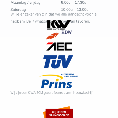
Maandag / vrijdag
8:00u – 17:30u
Zaterdag
10:00u – 13:00u
Wil je er zeker van zijn dat we alle aandacht voor je
hebben? Bel / whatsapp ons even van tevoren.
Wij zijn een KIWA/SCM gecertificeerd alarm inbouwbedrijf