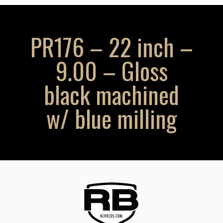
PR176 – 22 inch –
9.00 – Gloss
black machined
w/ blue milling