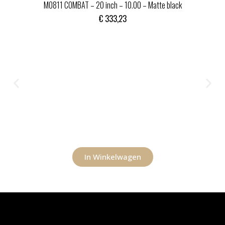
MO811 COMBAT – 20 inch – 10.00 – Matte black
€
333,23
In Winkelwagen