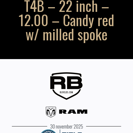
T4B – 22 inch –
12.00 – Candy red
w/ milled spoke
30 november 2025