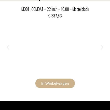
MO811 COMBAT – 22 inch – 10.00 – Matte black
€
387,53
In Winkelwagen