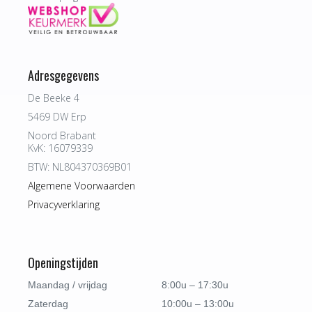
Adresgegevens
De Beeke 4
5469 DW Erp
Noord Brabant
KvK: 16079339
BTW: NL804370369B01
Algemene Voorwaarden
Privacyverklaring
Openingstijden
Maandag / vrijdag
8:00u – 17:30u
Zaterdag
10:00u – 13:00u