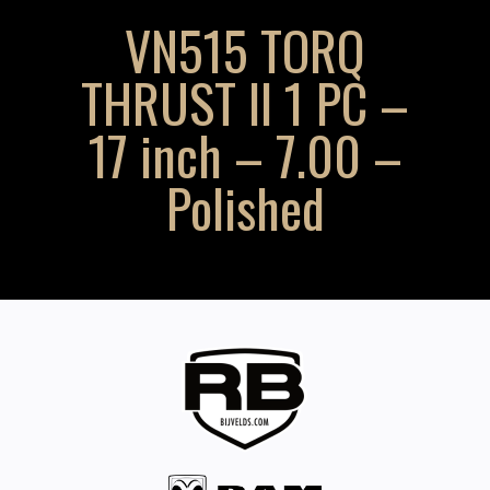
VN515 TORQ
THRUST II 1 PC –
17 inch – 7.00 –
Polished