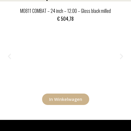
MO811 COMBAT – 24 inch – 12.00 – Gloss black milled
€
504,78
In Winkelwagen