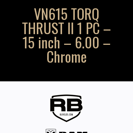
VN615 TORQ
THRUST II 1 PC –
15 inch – 6.00 –
Chrome