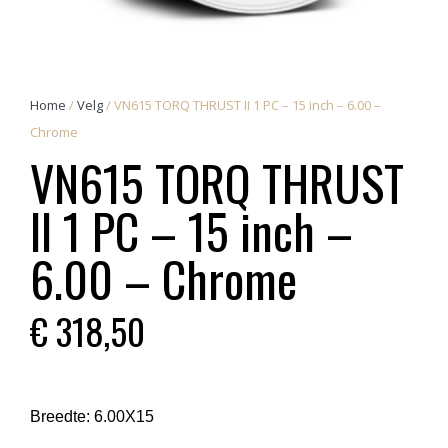
Home
/
Velg
/ VN615 TORQ THRUST II 1 PC – 15 inch – 6.00 –
Chrome
VN615 TORQ THRUST
II 1 PC – 15 inch –
6.00 – Chrome
€
318,50
Breedte:
6.00X15