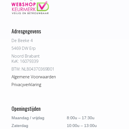
Adresgegevens
De Beeke 4
5469 DW Erp
Noord Brabant
KvK: 16079339
BTW: NL804370369B01
Algemene Voorwaarden
Privacyverklaring
Openingstijden
Maandag / vrijdag
8:00u – 17:30u
Zaterdag
10:00u – 13:00u