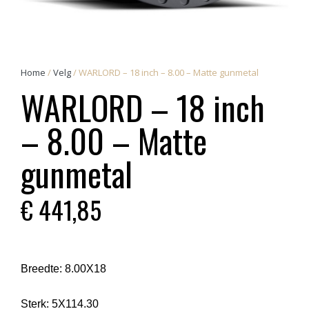
Home
/
Velg
/ WARLORD – 18 inch – 8.00 – Matte gunmetal
WARLORD – 18 inch
– 8.00 – Matte
gunmetal
€
441,85
Breedte:
8.00X18
Sterk:
5X114.30