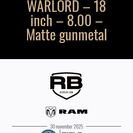
WARLORD – 18
inch – 8.00 –
Matte gunmetal
30 november 2025