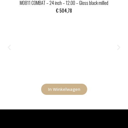
MO811 COMBAT – 24 inch – 12.00 – Gloss black milled
€
504,78
In Winkelwagen