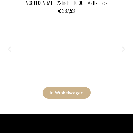
MO811 COMBAT – 22 inch – 10.00 – Matte black
€
387,53
In Winkelwagen