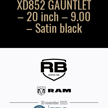
XD852 GAUNTLET
– 20 inch – 9.00
– Satin black
30 november 2025