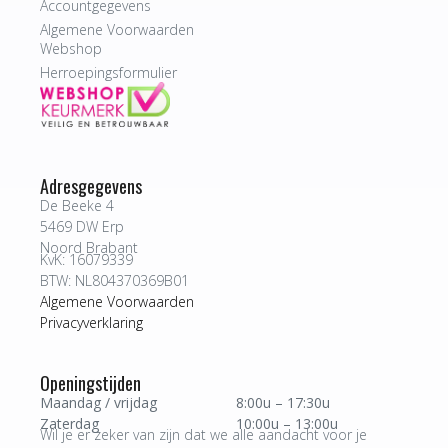
Accountgegevens
Algemene Voorwaarden
Webshop
Herroepingsformulier
Adresgegevens
De Beeke 4
5469 DW Erp
Noord Brabant
KvK: 16079339
BTW: NL804370369B01
Algemene Voorwaarden
Privacyverklaring
Openingstijden
Maandag / vrijdag
8:00u – 17:30u
Zaterdag
10:00u – 13:00u
Wil je er zeker van zijn dat we alle aandacht voor je