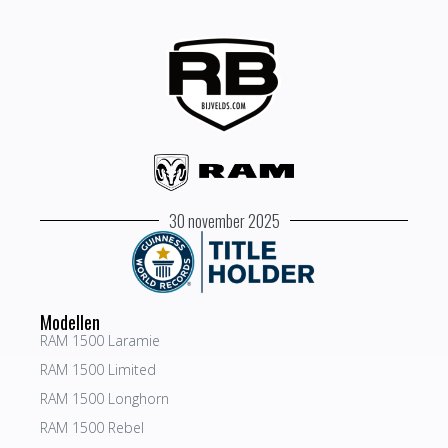
30 november 2025
Modellen
RAM 1500 Laramie
RAM 1500 Limited
RAM 1500 Longhorn
RAM 1500 Rebel