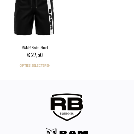
RAMR Swim Short
€
27,50
OPTIES SELECTEREN