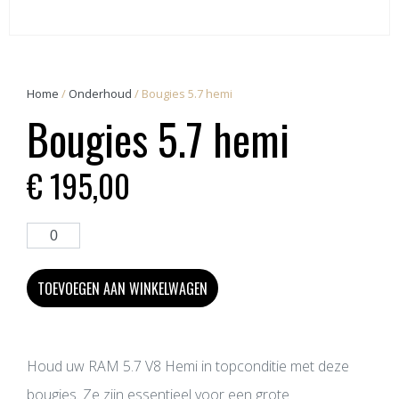
Home
/
Onderhoud
/ Bougies 5.7 hemi
Bougies 5.7 hemi
€
195,00
TOEVOEGEN AAN WINKELWAGEN
Houd uw RAM 5.7 V8 Hemi in topconditie met deze
bougies. Ze zijn essentieel voor een grote