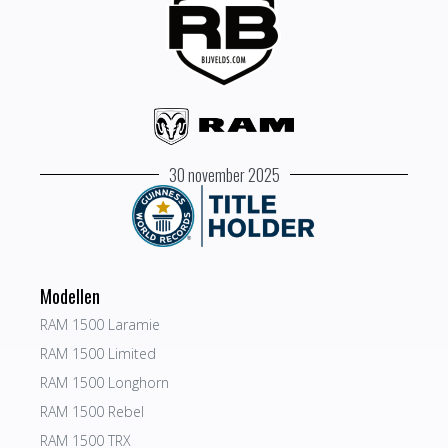
30 november 2025
Modellen
RAM 1500 Laramie
RAM 1500 Limited
RAM 1500 Longhorn
RAM 1500 Rebel
RAM 1500 TRX