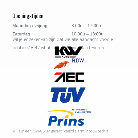
Openingstijden
Maandag / vrijdag
8:00u – 17:30u
Zaterdag
10:00u – 13:00u
Wil je er zeker van zijn dat we alle aandacht voor je
hebben? Bel / whatsapp ons even van tevoren.
Wij zijn een KIWA/SCM gecertificeerd alarm inbouwbedrijf