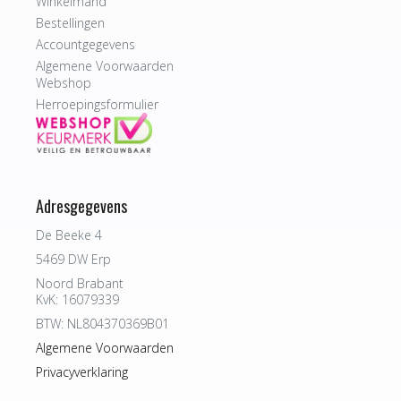
Winkelmand
Bestellingen
Accountgegevens
Algemene Voorwaarden
Webshop
Herroepingsformulier
Adresgegevens
De Beeke 4
5469 DW Erp
Noord Brabant
KvK: 16079339
BTW: NL804370369B01
Algemene Voorwaarden
Privacyverklaring